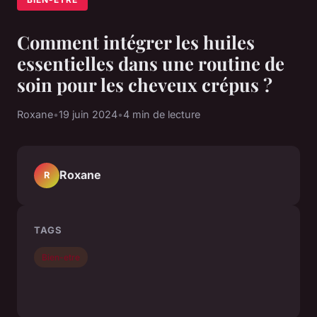
Comment intégrer les huiles
essentielles dans une routine de
soin pour les cheveux crépus ?
Roxane
•
19 juin 2024
•
4 min de lecture
Roxane
R
TAGS
Bien-etre