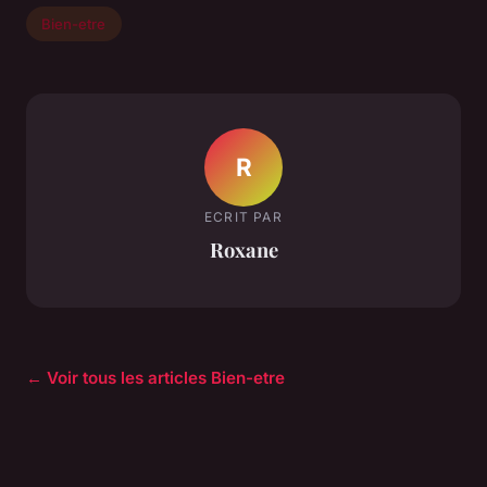
Bien-etre
R
ECRIT PAR
Roxane
← Voir tous les articles Bien-etre