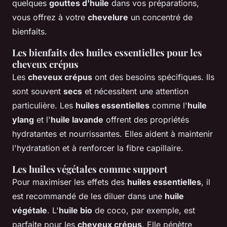
quelques
gouttes d'huile
dans vos préparations,
vous offrez à votre
chevelure
un concentré de
bienfaits.
Les bienfaits des huiles essentielles pour les
cheveux crépus
Les
cheveux crépus
ont des besoins spécifiques. Ils
sont souvent
secs
et nécessitent une attention
particulière. Les
huiles essentielles
comme l'
huile
ylang
et l'
huile lavande
offrent des propriétés
hydratantes et nourrissantes. Elles aident à maintenir
l'hydratation et à renforcer la fibre capillaire.
Les huiles végétales comme support
Pour maximiser les effets des
huiles essentielles
, il
est recommandé de les diluer dans une
huile
végétale
. L'
huile bio
de coco, par exemple, est
parfaite pour les
cheveux crépus
. Elle pénètre