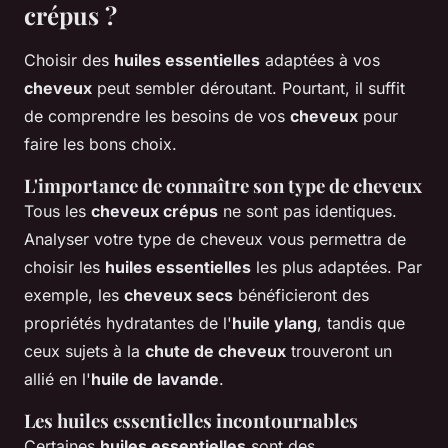
crépus ?
Choisir des
huiles essentielles
adaptées à vos
cheveux
peut sembler déroutant. Pourtant, il suffit
de comprendre les besoins de vos
cheveux
pour
faire les bons choix.
L'importance de connaître son type de cheveux
Tous les
cheveux crépus
ne sont pas identiques.
Analyser votre type de cheveux vous permettra de
choisir les
huiles essentielles
les plus adaptées. Par
exemple, les
cheveux secs
bénéficieront des
propriétés hydratantes de l'
huile ylang
, tandis que
ceux sujets à la
chute de cheveux
trouveront un
allié en l'
huile de lavande
.
Les huiles essentielles incontournables
Certaines
huiles essentielles
sont des