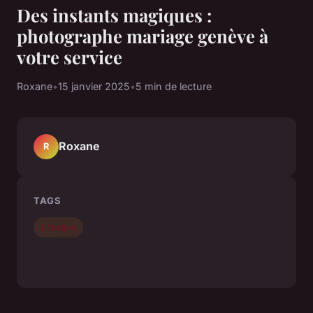
Des instants magiques :
photographe mariage genève à
votre service
Roxane
•
15 janvier 2025
•
5 min de lecture
Roxane
R
TAGS
Lifestyle