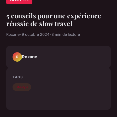
5 conseils pour une expérience
réussie de slow travel
Roxane
•
9 octobre 2024
•
8 min de lecture
Roxane
R
TAGS
Lifestyle