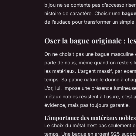
bijou ne se contente pas d’accessoiriser
histoire de caractère. Choisir une
bague 
de l’audace pour transformer un simple 
Oser la bague originale : le
On ne choisit pas une bague masculine 
parle de nous, même quand on reste sile
les matériaux. L’argent massif, par exem
temps. Sa patine naturelle donne à cha
L’or, lui, impose une présence lumineuse,
métaux nobles résistent à l’usure, c’est 
évidence, mais pas toujours garantie.
L’importance des matériaux nobles
Le choix du métal n’est pas seulement est
temps. Une bague en argent 925 support