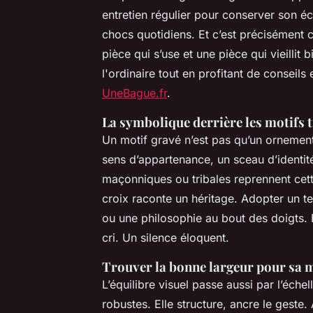
entretien régulier pour conserver son écl
chocs quotidiens. Et c’est précisément ce
pièce qui s’use et une pièce qui vieillit
l'ordinaire tout en profitant de conseils
UneBague.fr
.
La symbolique derrière les motifs t
Un motif gravé n’est pas qu’un ornement
sens d’appartenance, un sceau d’identit
maçonniques ou tribales reprennent cett
croix raconte un héritage. Adopter un te
ou une philosophie au bout des doigts. E
cri. Un silence éloquent.
Trouver la bonne largeur pour sa 
L’équilibre visuel passe aussi par l’éch
robustes. Elle structure, ancre le geste.