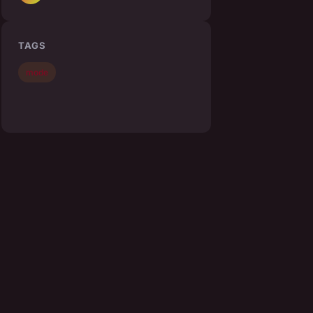
TAGS
mode