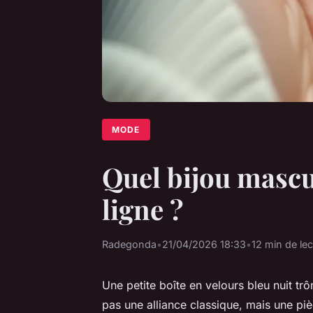
MODE
Quel bijou mascu
ligne ?
Radegonda
•
21/04/2026 18:33
•
12 min de lec
Une petite boîte en velours bleu nuit trô
pas une alliance classique, mais une piè