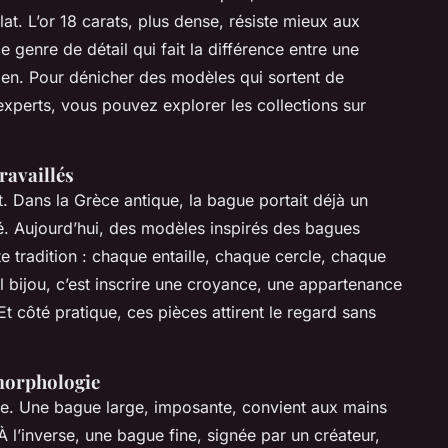
at. L’or 18 carats, plus dense, résiste mieux aux
 genre de détail qui fait la différence entre une
 bien. Pour dénicher des modèles qui sortent de
 experts, vous pouvez explorer les collections sur
ravaillés
. Dans la Grèce antique, la bague portait déjà un
é. Aujourd’hui, des modèles inspirés des bagues
e tradition : chaque entaille, chaque cercle, chaque
l bijou, c’est inscrire une croyance, une appartenance
t côté pratique, ces pièces attirent le regard sans
morphologie
elle. Une bague large, imposante, convient aux mains
 À l’inverse, une bague fine, signée par un créateur,