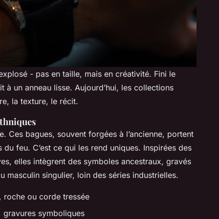
plosé - pas en taille, mais en créativité. Fini le
 à un anneau lisse. Aujourd’hui, les collections
, la texture, le récit.
ethniques
ence. Ces bagues, souvent forgées à l’ancienne, portent
s du feu. C’est ce qui les rend uniques. Inspirées des
es, elles intègrent des symboles ancestraux, gravés
 masculin singulier, loin des séries industrielles.
, roche ou corde tressée
x, gravures symboliques