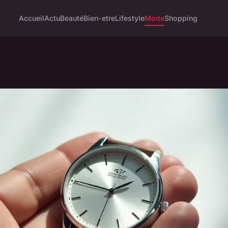
Accueil
Actu
Beauté
Bien-etre
Lifestyle
Mode
Shopping