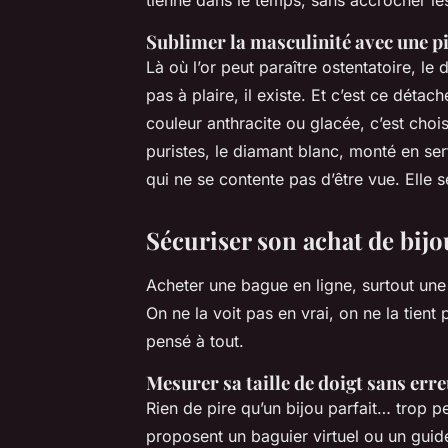
Sublimer la masculinité avec une p
Là où l’or peut paraître ostentatoire, le 
pas à plaire, il existe. Et c’est ce déta
couleur anthracite ou glacée, c’est choi
puristes, le diamant blanc, monté en ser
qui ne se contente pas d’être vue. Elle
Sécuriser son achat de bijo
Acheter une bague en ligne, surtout un
On ne la voit pas en vrai, on ne la tien
pensé à tout.
Mesurer sa taille de doigt sans err
Rien de pire qu’un bijou parfait… trop pe
proposent un baguier virtuel ou un guide