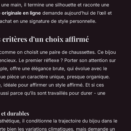
 une main, il termine une silhouette et raconte une
originale en ligne
demande aujourd’hui de l’œil et
achat en une signature de style personnelle.
s critères d’un choix affirmé
comme on choisit une paire de chaussettes. Ce bijou
ncieux. Le premier réflexe ? Porter son attention sur
ple, offre une élégance brute, qui évolue avec le
que pièce un caractère unique, presque organique.
 idéale pour affirmer un style affirmé. Et si ces
aussi parce qu’ils sont travaillés pour durer - une
 et durables
hétique, il conditionne la trajectoire du bijou dans le
e bien les variations climatiques, mais demande un