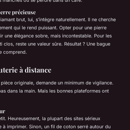
ierre précieuse
diamant brut, lui, s’intègre naturellement. Il ne cherche
chement qui le rend puissant. Opter pour une pierre
sir une élégance sobre, mais incontestable. Pour les
ti clos, reste une valeur sûre. Résultat ? Une bague
 se comprend.
uterie à distance
e pièce originale, demande un minimum de vigilance.
t pas dans la main. Mais les bonnes plateformes ont
eur
tit. Heureusement, la plupart des sites sérieux
 à imprimer. Sinon, un fil de coton serré autour du