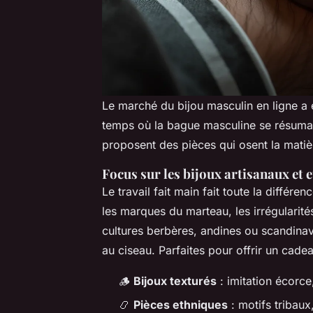
Le marché du bijou masculin en ligne a ex
temps où la bague masculine se résumait
proposent des pièces qui osent la matière
Focus sur les bijoux artisanaux et 
Le travail fait main fait toute la différ
les marques du marteau, les irrégularité
cultures berbères, andines ou scandinav
au ciseau. Parfaites pour offrir un cadeau
🪵
Bijoux texturés
: imitation écorce
📿
Pièces ethniques
: motifs tribau