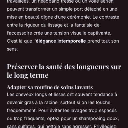
travaillées, un headband tressé ou un voile aérien
peuvent transformer un simple port détaché en une
mise en beauté digne d’une cérémonie. Le contraste
entre la rigueur du lissage et la fantaisie de
l’accessoire crée une tension visuelle captivante.
C’est là que l’
élégance intemporelle
prend tout son
sens.
Préserver la santé des longueurs sur
le long terme
Adapter sa routine de soins lavants
Les cheveux longs et lisses ont souvent tendance à
devenir gras à la racine, surtout si on les touche
fréquemment. Pour éviter les lavages trop espacés
ou trop fréquents, optez pour un shampooing doux,
sans sulfates, qui nettoie sans agresser. Privilégiez