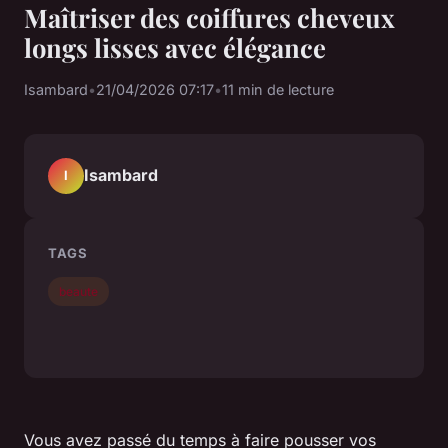
Maîtriser des coiffures cheveux
longs lisses avec élégance
Isambard
•
21/04/2026 07:17
•
11 min de lecture
Isambard
I
TAGS
beaute
Vous avez passé du temps à faire pousser vos