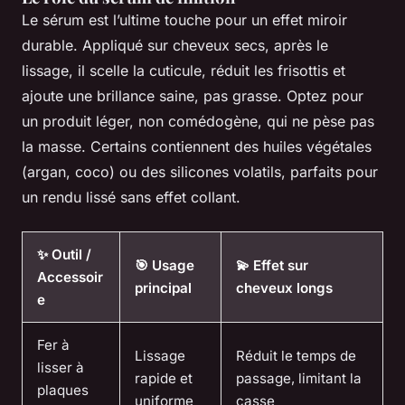
Le sérum est l’ultime touche pour un effet miroir
durable. Appliqué sur cheveux secs, après le
lissage, il scelle la cuticule, réduit les frisottis et
ajoute une brillance saine, pas grasse. Optez pour
un produit léger, non comédogène, qui ne pèse pas
la masse. Certains contiennent des huiles végétales
(argan, coco) ou des silicones volatils, parfaits pour
un rendu lissé sans effet collant.
✨ Outil /
🎯 Usage
💫 Effet sur
Accessoir
principal
cheveux longs
e
Fer à
Lissage
Réduit le temps de
lisser à
rapide et
passage, limitant la
plaques
uniforme
casse