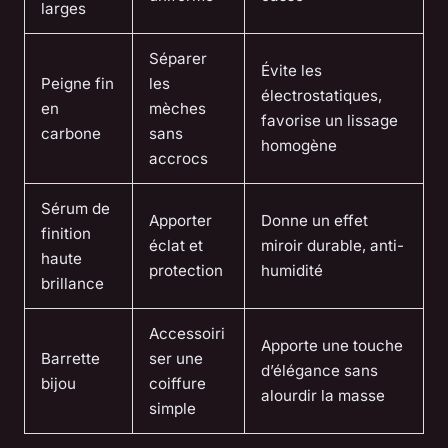
larges
Séparer
Évite les
Peigne fin
les
électrostatiques,
en
mèches
favorise un lissage
carbone
sans
homogène
accrocs
Sérum de
Apporter
Donne un effet
finition
éclat et
miroir durable, anti-
haute
protection
humidité
brillance
Accessoiri
Apporte une touche
Barrette
ser une
d’élégance sans
bijou
coiffure
alourdir la masse
simple